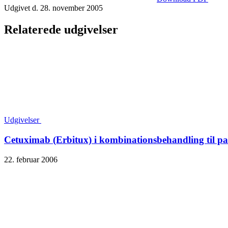
Udgivet d. 28. november 2005
Relaterede udgivelser
Udgivelser
Cetuximab (Erbitux) i kombinationsbehandling til pa
22. februar 2006