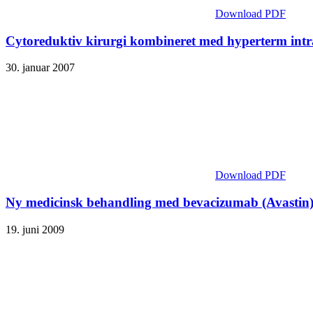
Download PDF
Cytoreduktiv kirurgi kombineret med hyperterm intr
30. januar 2007
Download PDF
Ny medicinsk behandling med bevacizumab (Avastin) o
19. juni 2009