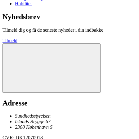
Habilitet
Nyhedsbrev
Tilmeld dig og få de seneste nyheder i din indbakke
Tilmeld
Adresse
Sundhedsstyrelsen
Islands Brygge 67
2300
København
S
CVR
:
DK12070918