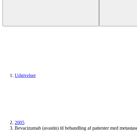
Udgivelser
2005
Bevacizumab (avastin) til behandling af patienter med metastas