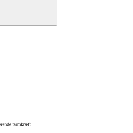
erende tarmkræft