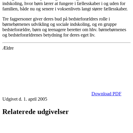
indskoling, hvor børn lærer at fungere i fællesskaber i og uden for
familien, både nu og senere i voksenlivets langt større fællesskaber.
Tre fagpersoner giver deres bud på bedsteforældres rolle i
børnebørnenes udvikling og sociale indskoling, og en gruppe
bedsteforældre, børn og teenagere beretter om hhv. børnebørnenes
og bedsteforældrenes betydning for deres eget liv.
Ældre
Download PDF
Udgivet d. 1. april 2005
Relaterede udgivelser