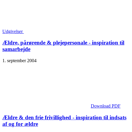
Udgivelser
Ældre, pårørende & plejepersonale - inspiration til
samarbejde
1. september 2004
Download PDF
Ældre & den frie frivillighed - inspiration til indsats
af og for ældre