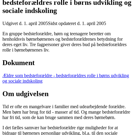
bedsteforældres rolle i børns udvikling og
sociale indskoling
Udgivet d. 1. april 2005
Sidst opdateret d. 1. april 2005
En gruppe bedsteforældre, børn og teenagere beretter om
henholdsvis børnebørnenes og bedsteforældrenes betydning for
deres eget liv. Tre fagpersoner giver deres bud på bedsteforældres
rolle i børnebørnenes liv.
Dokument
Ældre som bedsteforældre - bedsteforældres rolle i børns udvikling
og sociale indskoling
Om udgivelsen
Tid er ofte en mangelvare i familier med udearbejdende forældre.
Men børn har brug for tid - masser af tid. Og mange bedsteforældre
har fri tid, som de kan bruge sammen med deres børnebørn.
I det fælles samvær har bedsteforældre rige muligheder for at
bidrage til børnenes personlige udvikling, bl.a. til den sociale