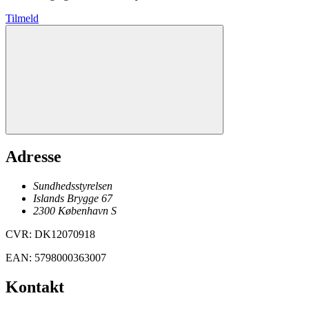
Tilmeld
Adresse
Sundhedsstyrelsen
Islands Brygge 67
2300
København
S
CVR
:
DK12070918
EAN
:
5798000363007
Kontakt