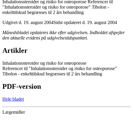
Inhalationssteroider og risiko for osteoporose Referencer til
"Inhalationssteroider og risiko for osteoporose" Tibolon -
enkelttilskud begrænses til 2 års behandling
Udgivet d. 19. august 2004
Sidst opdateret d. 19. august 2004
Månedsbladet opdateres ikke efter udgivelsen. Indholdet afspejler
den aktuelle evidens på udgivelsestidspunktet.
Artikler
Inhalationssteroider og risiko for osteoporose
Referencer til "Inhalationssteroider og risiko for osteoporose"
Tibolon - enkelttilskud begrænses til 2 års behandling
PDF-version
Hele bladet
Lægemidler