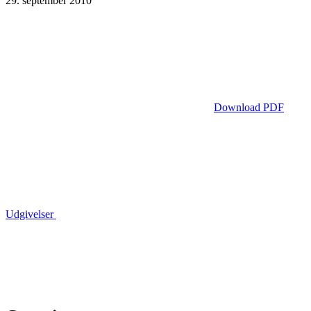
29. september 2010
Download PDF
Udgivelser