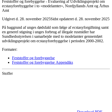
Feststoffer og forebyggelse - Evaluering af Udviklingsprojekt om
ecstasyforebyggelse i to »modelamter«, Nordjyllands Amt og Århus
Amt
Udgivet d. 28. november 2025
Sidst opdateret d. 28. november 2025
På baggrund af unges dødsfald som følge af ecstasyforgiftning samt
en generel stigning i unges forbrug af illegale rusmidler har
Sundhedsstyrelsen i samarbejde med to modelamter gennemført
udviklingsprojekt om ecstasyforebyggelse i perioden 2000-2002.
Formater:
Feststoffer og forebyggelse
Feststoffer og forebyggelse Appendiks
Stoffer
Download PDF