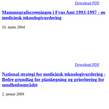
Download PDF
Mammografiscreeningen i Fyns Amt 1993-1997 - en
medicinsk teknologivurdering
10. marts 2004
Download PDF
National strategi for medicinsk teknologivurdering -
Bedre grundlag for planlægning og prioritering for
sundhedsområdet
2. januar 2009