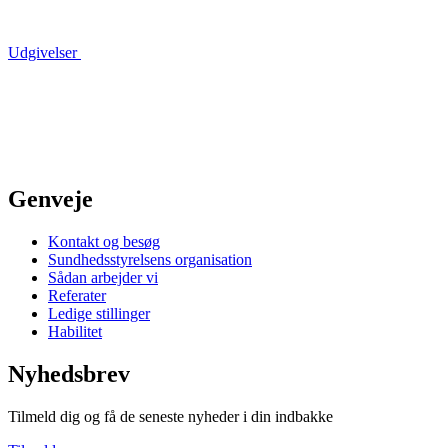
Udgivelser
Genveje
Kontakt og besøg
Sundhedsstyrelsens organisation
Sådan arbejder vi
Referater
Ledige stillinger
Habilitet
Nyhedsbrev
Tilmeld dig og få de seneste nyheder i din indbakke