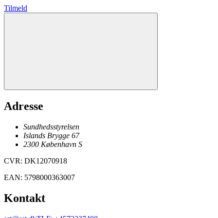
Tilmeld
Adresse
Sundhedsstyrelsen
Islands Brygge 67
2300
København
S
CVR
:
DK12070918
EAN
:
5798000363007
Kontakt