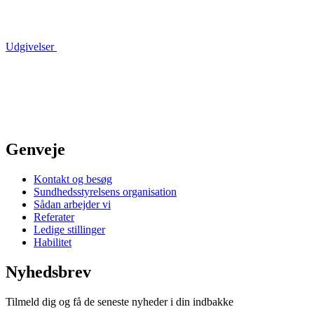
Udgivelser
Genveje
Kontakt og besøg
Sundhedsstyrelsens organisation
Sådan arbejder vi
Referater
Ledige stillinger
Habilitet
Nyhedsbrev
Tilmeld dig og få de seneste nyheder i din indbakke