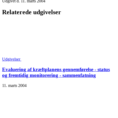
Udgivet d. 11. marts 2004
Relaterede udgivelser
Udgivelser
Evaluering af kræftplanens gennemførelse - status
og fremtidig monitorering - sammenfatning
11. marts 2004