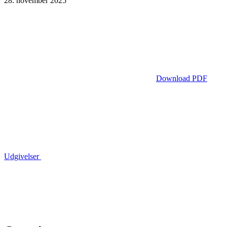
28. november 2025
Download PDF
Udgivelser