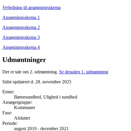
Vejledning til ansøgningsskema
Ansøgningsskema 1
Ansøgningsskema 2
Ansøgningsskema 3
Ansøgningsskema 4
Udmøntninger
Der er tale om 2. udmøntning.
Se desuden 1. udmøntning
Sidst opdateret d. 28. november 2025
Emne
:
Børnesundhed, Ulighed i sundhed
Ansøgergruppe
:
Kommuner
Fase
:
Afsluttet
Periode
:
august 2019
-
december 2021