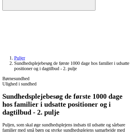
Puljer
Sundheds­pleje­­besøg de første 1000 dage hos familier i udsatte
positioner og i dagtilbud - 2. pulje
Børnesundhed
Ulighed i sundhed
Sundheds­pleje­­besøg de første 1000 dage
hos familier i udsatte positioner og i
dagtilbud - 2. pulje
Puljen, som skal øge sundhedsplejens indsats til udsatte og sårbare
familier med små børn og styrke sundhedsplejens samarbejde med