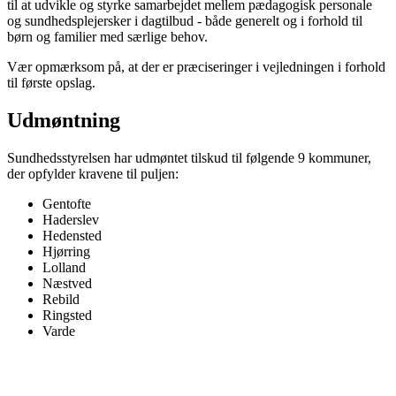
til at udvikle og styrke samarbejdet mellem pædagogisk personale
og sundhedsplejersker i dagtilbud - både generelt og i forhold til
børn og familier med særlige behov.
Vær opmærksom på, at der er præciseringer i vejledningen i forhold
til første opslag.
Udmøntning
Sundhedsstyrelsen har udmøntet tilskud til følgende 9 kommuner,
der opfylder kravene til puljen:
Gentofte
Haderslev
Hedensted
Hjørring
Lolland
Næstved
Rebild
Ringsted
Varde