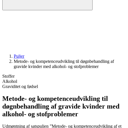
Puljer
Metode- og kompetence­udvikling til døgn­behandling af
gravide kvinder med alkohol- og stof­problemer
Stoffer
Alkohol
Graviditet og fødsel
Metode- og kompetence­udvikling til
døgn­behandling af gravide kvinder med
alkohol- og stof­problemer
Udmøntning af satspuljen ”Metode- og kompetenceudvikling af et