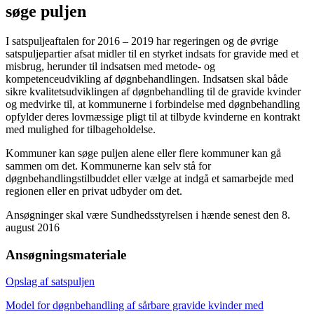
søge puljen
I satspuljeaftalen for 2016 – 2019 har regeringen og de øvrige
satspuljepartier afsat midler til en styrket indsats for gravide med et
misbrug, herunder til indsatsen med metode- og
kompetenceudvikling af døgnbehandlingen. Indsatsen skal både
sikre kvalitetsudviklingen af døgnbehandling til de gravide kvinder
og medvirke til, at kommunerne i forbindelse med døgnbehandling
opfylder deres lovmæssige pligt til at tilbyde kvinderne en kontrakt
med mulighed for tilbageholdelse.
Kommuner kan søge puljen alene eller flere kommuner kan gå
sammen om det. Kommunerne kan selv stå for
døgnbehandlingstilbuddet eller vælge at indgå et samarbejde med
regionen eller en privat udbyder om det.
Ansøgninger skal være Sundhedsstyrelsen i hænde senest den 8.
august 2016
Ansøgningsmateriale
Opslag af satspuljen
Model for døgnbehandling af sårbare gravide kvinder med