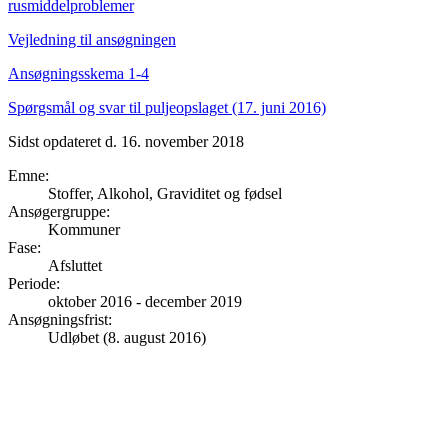
rusmiddelproblemer
Vejledning til ansøgningen
Ansøgningsskema 1-4
Spørgsmål og svar til puljeopslaget (17. juni 2016)
Sidst opdateret d. 16. november 2018
Emne
:
Stoffer, Alkohol, Graviditet og fødsel
Ansøgergruppe
:
Kommuner
Fase
:
Afsluttet
Periode
:
oktober 2016
-
december 2019
Ansøgningsfrist
:
Udløbet (8. august 2016)