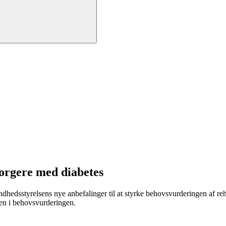
 borgere med diabetes
dhedsstyrelsens nye anbefalinger til at styrke behovsvurderingen af re
ten i behovsvurderingen.