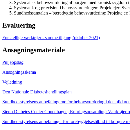
Systematisk behovsvurdering af borgere med kronisk sygdom
Systematik og præcision i behovsvurderingen:
Projektejer: S
Sundhedssamtalen – bæredygtig behovsvurdering:
Projektejer:
Evaluering
Forskellige værktøjer - samme tilgang (oktober 2021)
Ansøgningsmateriale
Puljeopslag
Ansøgningsskema
Vejledning
Den Nationale Diabeteshandlingsplan
Sundhedsstyrelsens anbefalingerne for behovsvurdering i den afklar
Steno Diabetes Center Copenhagen, Erfaringsopsamling: Værktøjer o
Sundhedsstyrelsens anbefalinger for forebyggelsestilbud til borgere