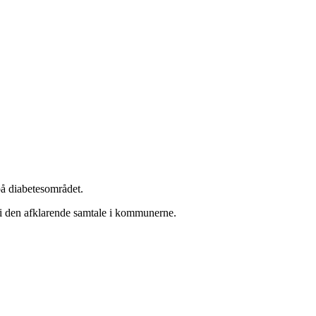
 på diabetesområdet.
g i den afklarende samtale i kommunerne.