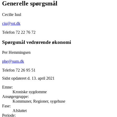
Generelle spørgsmål
Cecilie Iuul
ciu
@sst.dk
Telefon 72 22 76 72
Spørgsmål vedrørende økonomi
Per Hemmingsen
phe@sum.dk
Telefon 72 26 95 51
Sidst opdateret d. 13. april 2021
Emne
:
Kroniske sygdomme
Ansøgergruppe
:
Kommuner, Regioner, sygehuse
Fase
:
Afsluttet
Periode
: