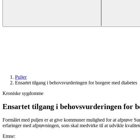
Puljer
Ensartet tilgang i behovs­­vurderingen for borgere med diabetes
Kroniske sygdomme
Ensartet tilgang i behovs­­vurderingen for
Formålet med puljen er at give kommuner mulighed for at afprøve Sun
erfaringer med afprøvningen, som skal medvirke til at udvikle kvalite
Emne
: