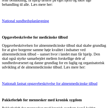
rette behandling, få hjælp tættere på eget hjem og sikre lige
behandling til alle. Læs mere her:
National sundhedsplanlægning
Opgavebeskrivelse for medicinske tilbud
Opgavebeskrivelsen for almenmedicinske tilbud skal skabe grundlag
for at give borgerne samme høje kvalitet i indsatser ved
almenmedicinsk tilbud – uanset hvor i landet man får hjælp. Den
skal også styrke samarbejdet mellem forskellige dele af
sundhedsvæsenet og danne grundlag for en faglig og organisatorisk
udvikling af de almenmedicinske tilbud. Læs mere her:
Nationalt fastsat opgavebeskrivelse for almenmedicinske tilbud
Pakkeforløb for mennesker med kronisk sygdom