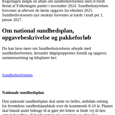
Regeringen indgik en aftale om sundhedsreformen med et bredt
flertal af Folketingets partier i november 2024. Sundhedsstyrelsen
forventer at aflevere de første opgaver fra efteråret 2025.
Sundhedsvæsenets nye struktur forventes at træde i kraft per 1.
januar 2027.
Om national sundhedsplan,
opgavebeskrivelse og pakkeforløb
Du kan læse mere om Sundhedsstyrelsens arbejde med
sundhedsreformen, herunder følgegruppernes formål og opgaver,
sammensætning og tidsplaner her:
Sundhedsreformen
Nationale sundhedsplan
Den nationale sundhedsplan skal sætte en fælles, ambitiøs retning
for fremtidens sundhedslandskab over de kommende 8-10 år. Planen
skal blandt andet bidrage til at gøre det lettere at finde vej til den