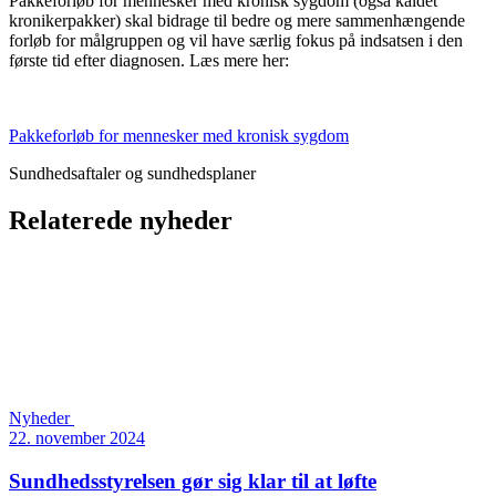
Pakkeforløb for mennesker med kronisk sygdom (også kaldet
kronikerpakker) skal bidrage til bedre og mere sammenhængende
forløb for målgruppen og vil have særlig fokus på indsatsen i den
første tid efter diagnosen. Læs mere her:
Pakkeforløb for mennesker med kronisk sygdom
Sundhedsaftaler og sundhedsplaner
Relaterede nyheder
Nyheder
22. november 2024
Sundhedsstyrelsen gør sig klar til at løfte