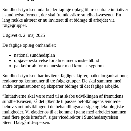
Sundhedsstyrelsen udarbejder faglige oplæg til tre centrale initiativer
i sundhedsreformen, der skal fremtidssikre sundhedsvæsenet. En
lang række aktører er nu inviteret til at bidrage til arbejdet via
følgegrupper.
Udgivet d. 2. maj 2025
De faglige oplæg omhandler:
national sundhedsplan
opgavebeskrivelse for almenmedicinske tilbud
pakkeforløb for mennesker med kronisk sygdom
Sundhedsstyrelsen har inviteret faglige aktører, patientorganisationer,
regioner og kommuner til tre følgegrupper. De skal sammen med
andre organisationer og eksperter bidrage til det faglige arbejde.
”Initiativerne skal være med til at skabe udviklingen af fremtidens
sundhedsvæsen, så det løbende tilpasses befolkningens ændrede
behov samt udviklingen i de behandlingsmæssige og teknologiske
muligheder. Vi glæder os til at komme i gang med arbejdet sammen
med flere gode kræfter”, siger vicedirektør i Sundhedsstyrelsen
Steen Dalsgård Jespersen.