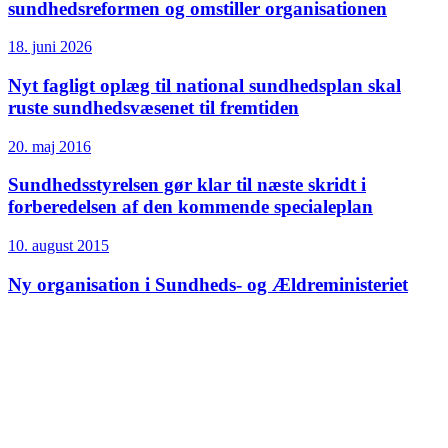
sundhedsreformen og omstiller organisationen
18. juni 2026
Nyt fagligt oplæg til national sundhedsplan skal
ruste sundhedsvæsenet til fremtiden
20. maj 2016
Sundheds­styrelsen gør klar til næste skridt i
forberedelsen af den kommende specialeplan
10. august 2015
Ny organisation i Sundheds- og Ældreministeriet