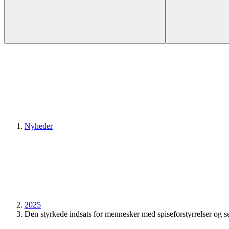
Nyheder
2025
Den styrkede indsats for mennesker med spiseforstyrrelser og s