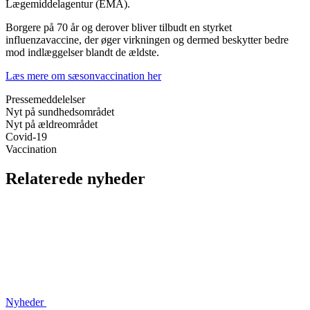
Lægemiddelagentur (EMA).
Borgere på 70 år og derover bliver tilbudt en styrket
influenzavaccine, der øger virkningen og dermed beskytter bedre
mod indlæggelser blandt de ældste.
Læs mere om sæsonvaccination her
Pressemeddelelser
Nyt på sundhedsområdet
Nyt på ældreområdet
Covid-19
Vaccination
Relaterede nyheder
Nyheder