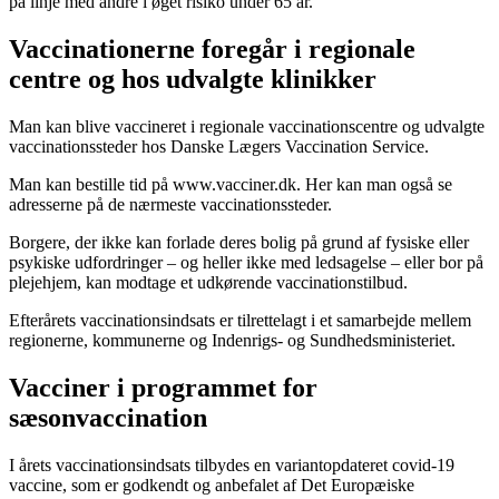
på linje med andre i øget risiko under 65 år.
Vaccinationerne foregår i regionale
centre og hos udvalgte klinikker
Man kan blive vaccineret i regionale vaccinationscentre og udvalgte
vaccinationssteder hos Danske Lægers Vaccination Service.
Man kan bestille tid på www.vacciner.dk. Her kan man også se
adresserne på de nærmeste vaccinationssteder.
Borgere, der ikke kan forlade deres bolig på grund af fysiske eller
psykiske udfordringer – og heller ikke med ledsagelse – eller bor på
plejehjem, kan modtage et udkørende vaccinationstilbud.
Efterårets vaccinationsindsats er tilrettelagt i et samarbejde mellem
regionerne, kommunerne og Indenrigs- og Sundhedsministeriet.
Vacciner i programmet for
sæsonvaccination
I årets vaccinationsindsats tilbydes en variantopdateret covid-19
vaccine, som er godkendt og anbefalet af Det Europæiske