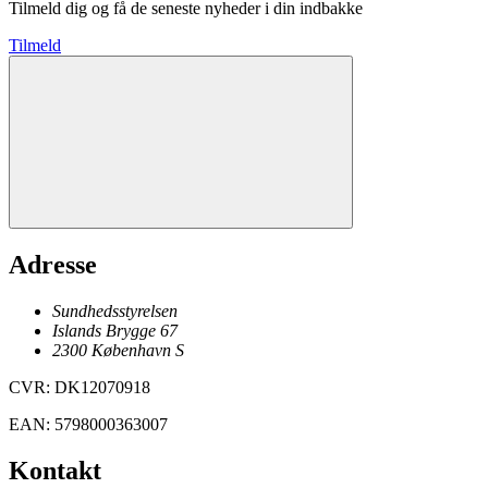
Tilmeld dig og få de seneste nyheder i din indbakke
Tilmeld
Adresse
Sundhedsstyrelsen
Islands Brygge 67
2300
København
S
CVR
:
DK12070918
EAN
:
5798000363007
Kontakt