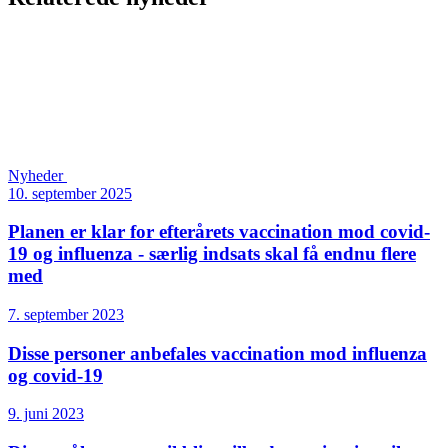
Nyheder
10. september 2025
Planen er klar for efterårets vaccination mod covid-
19 og influenza - særlig indsats skal få endnu flere
med
7. september 2023
Disse personer anbefales vaccination mod influenza
og covid-19
9. juni 2023