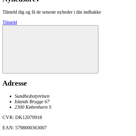
Tilmeld dig og få de seneste nyheder i din indbakke
Tilmeld
Adresse
Sundhedsstyrelsen
Islands Brygge 67
2300
København
S
CVR
:
DK12070918
EAN
:
5798000363007