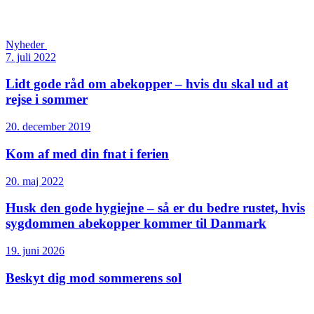
Nyheder
7. juli 2022
Lidt gode råd om abekopper – hvis du skal ud at
rejse i sommer
20. december 2019
Kom af med din fnat i ferien
20. maj 2022
Husk den gode hygiejne – så er du bedre rustet, hvis
sygdommen abekopper kommer til Danmark
19. juni 2026
Beskyt dig mod sommerens sol