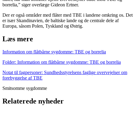
borrelia,” siger overlæge Gideon Ertner.
Der er også områder med flåter med TBE i landene omkring os. Det
er især Skandinavien, de baltiske lande og de centrale dele af
Europa, såsom Polen, Tyskland og Østrig.
Læs mere
Information om flåtbårne sygdomme: TBE og borrelia
Folder: Information om flåtbårne sygdomme: TBE og borrelia
Notat til fagpersoner: Sundhedsstyrelsens faglige overvejelser om
forebyggelse af TBE
Smitsomme sygdomme
Relaterede nyheder