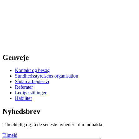
Genveje
Kontakt og besøg
Sundhedsstyrelsens organisation
Sådan arbejder vi
Referater
Ledige stillinger
Habilitet
Nyhedsbrev
Tilmeld dig og få de seneste nyheder i din indbakke
Tilmeld