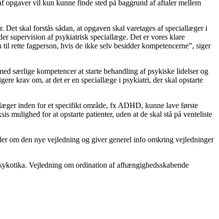
af opgaver vil kun kunne finde sted på baggrund af aftaler mellem
 Det skal forstås sådan, at opgaven skal varetages af speciallæger i
 supervision af psykiatrisk speciallæge. Det er vores klare
til rette fagperson, hvis de ikke selv besidder kompetencerne”, siger
med særlige kompetencer at starte behandling af psykiske lidelser og
e krav om, at det er en speciallæge i psykiatri, der skal opstarte
æger inden for et specifikt område, fx ADHD, kunne lave første
is mulighed for at opstarte patienter, uden at de skal stå på venteliste
r om den nye vejledning og giver generel info omkring vejledninger
ipsykotika. Vejledning om ordination af afhængighedsskabende