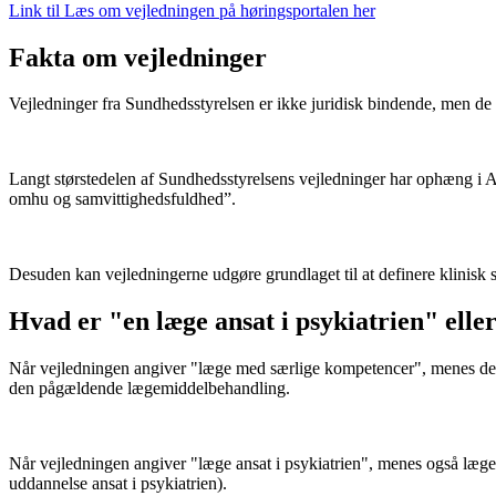
Link til Læs om vejledningen på høringsportalen her
Fakta om vejledninger
Vejledninger fra Sundhedsstyrelsen er ikke juridisk bindende, men de 
Langt størstedelen af Sundhedsstyrelsens vejledninger har ophæng i Aut
omhu og samvittighedsfuldhed”.
Desuden kan vejledningerne udgøre grundlaget til at definere klinisk st
Hvad er "en læge ansat i psykiatrien" elle
Når vejledningen angiver "læge med særlige kompetencer", menes der 
den pågældende lægemiddelbehandling.
Når vejledningen angiver "læge ansat i psykiatrien", menes også læger
uddannelse ansat i psykiatrien).