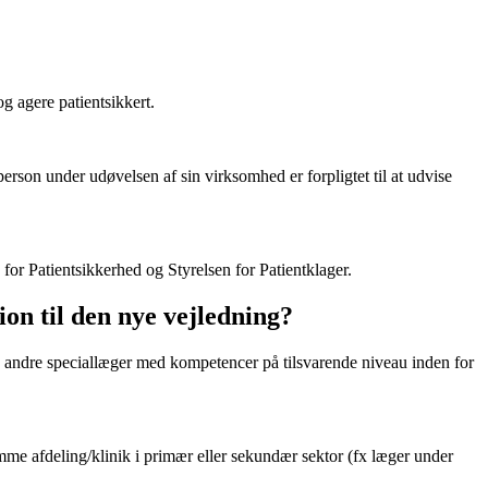
g agere patientsikkert.
erson under udøvelsen af sin virksomhed er forpligtet til at udvise
 for Patientsikkerhed og Styrelsen for Patientklager.
ion til den nye vejledning?
g andre speciallæger med kompetencer på tilsvarende niveau inden for
mme afdeling/klinik i primær eller sekundær sektor (fx læger under