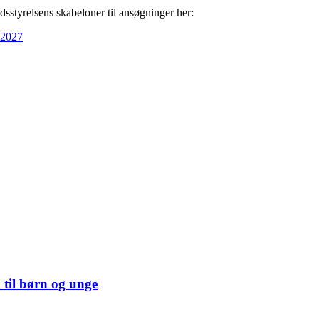
dsstyrelsens skabeloner til ansøgninger her:
4-2027
til børn og unge