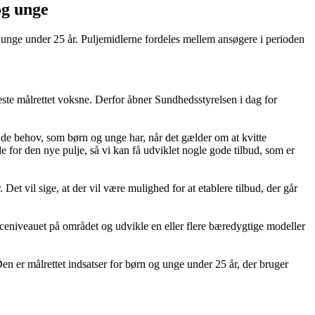
og unge
g unge under 25 år. Puljemidlerne fordeles mellem ansøgere i perioden
te målrettet voksne. Derfor åbner Sundhedsstyrelsen i dag for
 de behov, som børn og unge har, når det gælder om at kvitte
e for den nye pulje, så vi kan få udviklet nogle gode tilbud, som er
t vil sige, at der vil være mulighed for at etablere tilbud, der går
enceniveauet på området og udvikle en eller flere bæredygtige modeller
en er målrettet indsatser for børn og unge under 25 år, der bruger