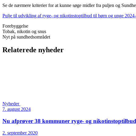
Se de nærmere kriterier for at kunne søge midler fra puljen og Sundhe
Pulje til udvikling af ryge- og nikotinstoptilbud til børn og unge 202
Forebyggelse
Tobak, nikotin og snus
Nyt på sundhedsområdet
Relaterede nyheder
Nyheder
7. august 2024
Nu afprøver 38 kommuner ryge- og nikotinstoptilbud 
2. september 2020