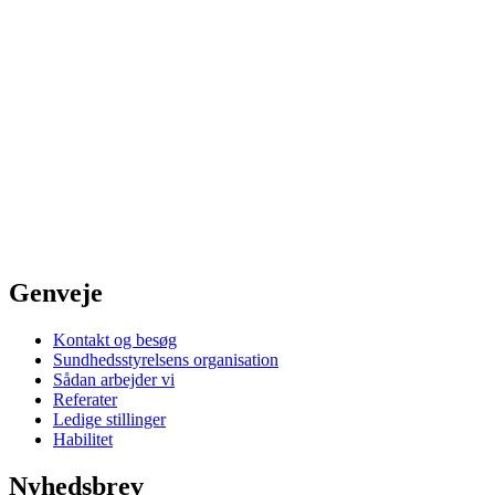
Genveje
Kontakt og besøg
Sundhedsstyrelsens organisation
Sådan arbejder vi
Referater
Ledige stillinger
Habilitet
Nyhedsbrev