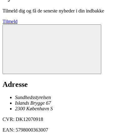
Tilmeld dig og få de seneste nyheder i din indbakke
Tilmeld
Adresse
Sundhedsstyrelsen
Islands Brygge 67
2300
København
S
CVR
:
DK12070918
EAN
:
5798000363007