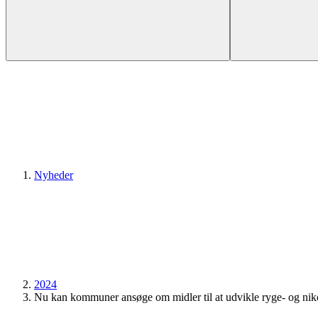
Nyheder
2024
Nu kan kommuner ansøge om midler til at udvikle ryge- og niko