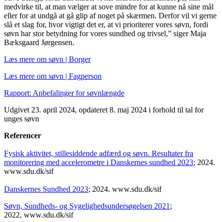
medvirke til, at man vælger at sove mindre for at kunne nå sine mål
eller for at undgå at gå glip af noget på skærmen. Derfor vil vi gerne
slå et slag for, hvor vigtigt det er, at vi prioriterer vores søvn, fordi
søvn har stor betydning for vores sundhed og trivsel,” siger Maja
Bæksgaard Jørgensen.
Læs mere om søvn | Borger
Læs mere om søvn | Fagperson
Rapport: Anbefalinger for søvnlængde
Udgivet 23. april 2024, opdateret 8. maj 2024 i forhold til tal for
unges søvn
Referencer
Fysisk aktivitet, stillesiddende adfærd og søvn. Resultater fra
monitorering med accelerometre i Danskernes sundhed 2023
; 2024.
www.sdu.dk/sif
Danskernes Sundhed 2023
; 2024. www.sdu.dk/sif
Søvn, Sundheds- og Sygelighedsundersøgelsen 2021
;
2022, www.sdu.dk/sif