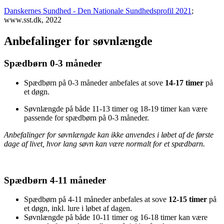
Danskernes Sundhed - Den Nationale Sundhedsprofil 2021
;
www.sst.dk, 2022
Anbefalinger for søvnlængde
Spædbørn 0-3 måneder
Spædbørn på 0-3 måneder anbefales at sove
14-17 timer
på
et døgn.
Søvnlængde på både 11-13 timer og 18-19 timer kan være
passende for spædbørn på 0-3 måneder.
Anbefalinger for søvnlængde kan ikke anvendes i løbet af de første
dage af livet, hvor lang søvn kan være normalt for et spædbarn.
Spædbørn 4-11 måneder
Spædbørn på 4-11 måneder anbefales at sove
12-15 timer
på
et døgn, inkl. lure i løbet af dagen.
Søvnlængde på både 10-11 timer og 16-18 timer kan være