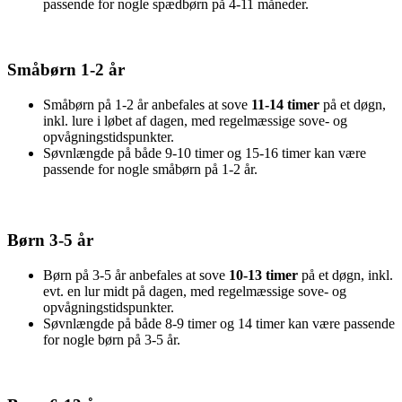
passende for nogle spædbørn på 4-11 måneder.
Småbørn 1-2 år
Småbørn på 1-2 år anbefales at sove
11-14 timer
på et døgn,
inkl. lure i løbet af dagen, med regelmæssige sove- og
opvågningstidspunkter.
Søvnlængde på både 9-10 timer og 15-16 timer kan være
passende for nogle småbørn på 1-2 år.
Børn 3-5 år
Børn på 3-5 år anbefales at sove
10-13 timer
på et døgn, inkl.
evt. en lur midt på dagen, med regelmæssige sove- og
opvågningstidspunkter.
Søvnlængde på både 8-9 timer og 14 timer kan være passende
for nogle børn på 3-5 år.