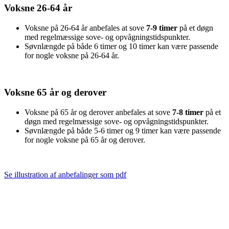
Voksne 26-64 år
Voksne på 26-64 år anbefales at sove
7-9 timer
på et døgn
med regelmæssige sove- og opvågningstidspunkter.
Søvnlængde på både 6 timer og 10 timer kan være passende
for nogle voksne på 26-64 år.
Voksne 65 år og derover
Voksne på 65 år og derover anbefales at sove
7-8 timer
på et
døgn med regelmæssige sove- og opvågningstidspunkter.
Søvnlængde på både 5-6 timer og 9 timer kan være passende
for nogle voksne på 65 år og derover.
Se illustration af anbefalinger som pdf