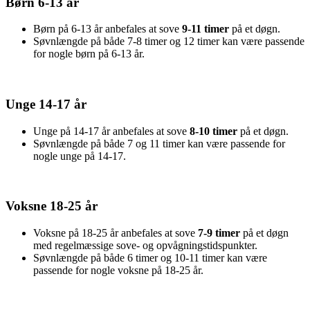
Børn 6-13 år
Børn på 6-13 år anbefales at sove
9-11 timer
på et døgn.
Søvnlængde på både 7-8 timer og 12 timer kan være passende
for nogle børn på 6-13 år.
Unge 14-17 år
Unge på 14-17 år anbefales at sove
8-10 timer
på et døgn.
Søvnlængde på både 7 og 11 timer kan være passende for
nogle unge på 14-17.
Voksne 18-25 år
Voksne på 18-25 år anbefales at sove
7-9 timer
på et døgn
med regelmæssige sove- og opvågningstidspunkter.
Søvnlængde på både 6 timer og 10-11 timer kan være
passende for nogle voksne på 18-25 år.