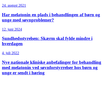
24. august 2021
Har melatonin en plads i behandlingen af børn og
unge med søvnproblemer?
12. juni 2024
Sundhedsstyrelsen: Skærm skal fylde mindre i
hverdagen
4. juli 2022
Nye nationale kliniske anbefalinger for behandling
med melatonin ved søvnforstyrrelser hos børn og
unge er sendt i høring