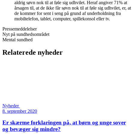
aldrig søvn nok til at føle sig udhvilet. Heraf angiver 71% at
årsagen til, at de ikke får søvn nok til at føle sig udhvilet, er, at
de kommer for sent i seng på grund af underholdning fra
mobiltelefon, tablet, computer, spillekonsol eller tv.
Pressemeddelelser
Nyt på sundhedsområdet
Mental sundhed
Relaterede nyheder
Nyheder
8. september 2020
Er skærme forklaringen på, at børn og unge sover
og bevæger sig mindre?