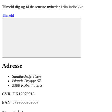
Tilmeld dig og få de seneste nyheder i din indbakke
Tilmeld
Adresse
Sundhedsstyrelsen
Islands Brygge 67
2300
København
S
CVR
:
DK12070918
EAN
:
5798000363007