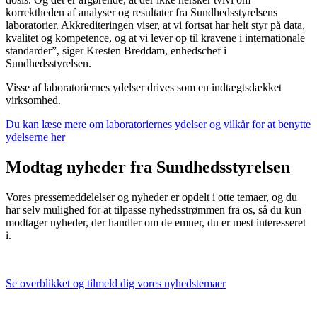
korrektheden af analyser og resultater fra Sundhedsstyrelsens
laboratorier. Akkrediteringen viser, at vi fortsat har helt styr på data,
kvalitet og kompetence, og at vi lever op til kravene i internationale
standarder”, siger Kresten Breddam, enhedschef i
Sundhedsstyrelsen.
Visse af laboratoriernes ydelser drives som en indtægtsdækket
virksomhed.
Du kan læse mere om laboratoriernes ydelser og vilkår for at benytte
ydelserne her
Modtag nyheder fra Sundhedsstyrelsen
Vores pressemeddelelser og nyheder er opdelt i otte temaer, og du
har selv mulighed for at tilpasse nyhedsstrømmen fra os, så du kun
modtager nyheder, der handler om de emner, du er mest interesseret
i.
Se overblikket og tilmeld dig vores nyhedstemaer