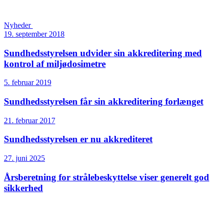
Nyheder
19. september 2018
Sundheds­styrelsen udvider sin akkreditering med
kontrol af miljødosimetre
5. februar 2019
Sundheds­styrelsen får sin akkreditering forlænget
21. februar 2017
Sundheds­styrelsen er nu akkrediteret
27. juni 2025
Årsberetning for strålebeskyttelse viser generelt god
sikkerhed