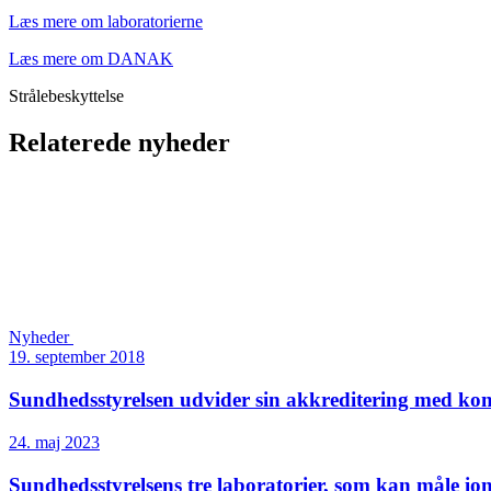
Læs mere om laboratorierne
Læs mere om DANAK
Strålebeskyttelse
Relaterede nyheder
Nyheder
19. september 2018
Sundheds­styrelsen udvider sin akkreditering med kon
24. maj 2023
Sundhedsstyrelsens tre laboratorier, som kan måle ion