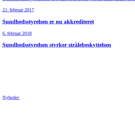
21. februar 2017
Sundheds­styrelsen er nu akkrediteret
6. februar 2018
Sundheds­styrelsen styrker strålebeskyttelsen
Nyheder