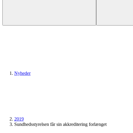
Nyheder
2019
Sundheds­styrelsen får sin akkreditering forlænget