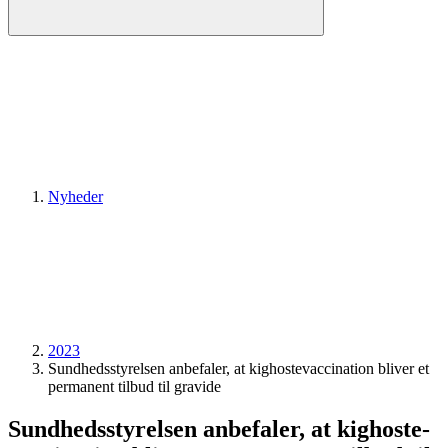
Nyheder
2023
Sundheds­styrelsen anbefaler, at kighoste­vaccination bliver et
permanent tilbud til gravide
Sundheds­styrelsen anbefaler, at kighoste­