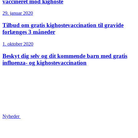
vaccineret mod kighoste
29. januar 2020
Tilbud om gratis kighoste­vaccination til gravide
forlænges 3 måneder
1. oktober 2020
Beskyt dig selv og dit kommende barn med gratis
influenza- og kighoste­vaccination
Nyheder