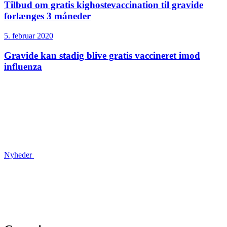
Tilbud om gratis kighoste­vaccination til gravide
forlænges 3 måneder
5. februar 2020
Gravide kan stadig blive gratis vaccineret imod
influenza
Nyheder