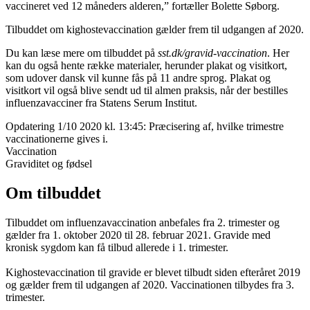
vaccineret ved 12 måneders alderen,” fortæller Bolette Søborg.
Tilbuddet om kighostevaccination gælder frem til udgangen af 2020.
Du kan læse mere om tilbuddet på
sst.dk/gravid-vaccination
. Her
kan du også hente række materialer, herunder plakat og visitkort,
som udover dansk vil kunne fås på 11 andre sprog. Plakat og
visitkort vil også blive sendt ud til almen praksis, når der bestilles
influenzavacciner fra Statens Serum Institut.
Opdatering 1/10 2020 kl. 13:45: Præcisering af, hvilke trimestre
vaccinationerne gives i.
Vaccination
Graviditet og fødsel
Om tilbuddet
Tilbuddet om influenzavaccination anbefales fra 2. trimester og
gælder fra 1. oktober 2020 til 28. februar 2021. Gravide med
kronisk sygdom kan få tilbud allerede i 1. trimester.
Kighostevaccination til gravide er blevet tilbudt siden efteråret 2019
og gælder frem til udgangen af 2020. Vaccinationen tilbydes fra 3.
trimester.