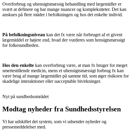
Overforbrug og uhensigtsmæssig behandling med lægemidler er
svært at definere og har mange nuancer og kompleksiteter. Det kan
anskues på flere måder i befolkningen og hos det enkelte individ.
På befolkningsniveau
kan det fx være når forbruget af et givent
lægemiddel er højere end, hvad der vurderes som hensigtsmæssigt
for folkesundheden.
Hos den enkelte
kan overforbrug være, at man fx bruger for meget
smertestillende medicin, mens et uhensigtsmæssigt forbrug fx kan
være brug af mange lægemidler på samme tid, som øger risikoen for
skadelige interaktioner eller uacceptable bivirkninger.
Nyt på sundhedsområdet
Modtag nyheder fra Sundhedsstyrelsen
Vi har udskiftet det system, som vi udsender nyheder og
pressemeddelelser med.