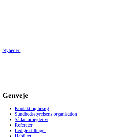
Nyheder
Genveje
Kontakt og besøg
Sundhedsstyrelsens organisation
Sådan arbejder vi
Referater
Ledige stillinger
Habilitet