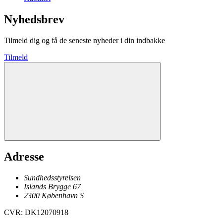
Nyhedsbrev
Tilmeld dig og få de seneste nyheder i din indbakke
Tilmeld
Adresse
Sundhedsstyrelsen
Islands Brygge 67
2300
København
S
CVR
:
DK12070918