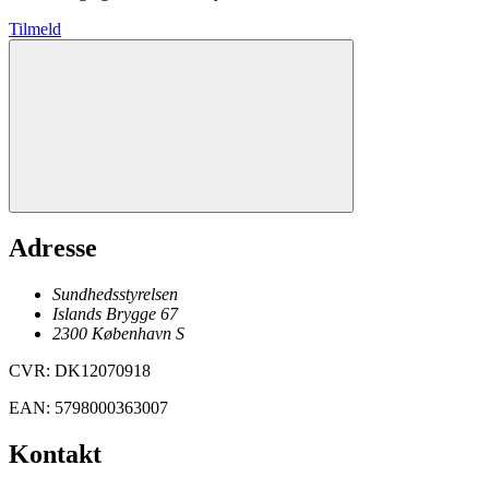
Tilmeld
Adresse
Sundhedsstyrelsen
Islands Brygge 67
2300
København
S
CVR
:
DK12070918
EAN
:
5798000363007
Kontakt