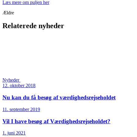
Læs mere om puljen her
Ældre
Relaterede nyheder
Nyheder
12. oktober 2018
Nu kan du få besøg af værdigheds­rejseholdet
11. september 2019
Vil I have besøg af Værdigheds­rejseholdet?
1. juni 2021