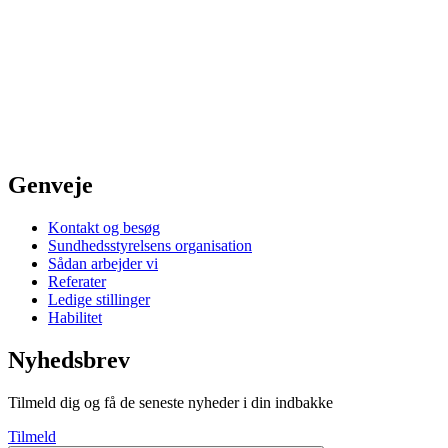
Genveje
Kontakt og besøg
Sundhedsstyrelsens organisation
Sådan arbejder vi
Referater
Ledige stillinger
Habilitet
Nyhedsbrev
Tilmeld dig og få de seneste nyheder i din indbakke
Tilmeld