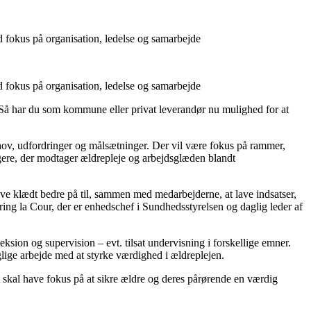
fokus på organisation, ledelse og samarbejde
fokus på organisation, ledelse og samarbejde
 Så har du som kommune eller privat leverandør nu mulighed for at
hov, udfordringer og målsætninger. Der vil være fokus på rammer,
rgere, der modtager ældrepleje og arbejdsglæden blandt
ive klædt bedre på til, sammen med medarbejderne, at lave indsatser,
ring la Cour, der er enhedschef i Sundhedsstyrelsen og daglig leder af
sion og supervision – evt. tilsat undervisning i forskellige emner.
lige arbejde med at styrke værdighed i ældreplejen.
et skal have fokus på at sikre ældre og deres pårørende en værdig