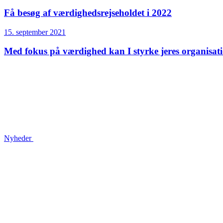
Få besøg af værdighedsrejseholdet i 2022
15. september 2021
Med fokus på værdighed kan I styrke jeres organisat
Nyheder