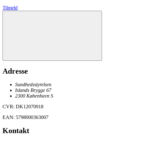
Tilmeld
Adresse
Sundhedsstyrelsen
Islands Brygge 67
2300
København
S
CVR
:
DK12070918
EAN
:
5798000363007
Kontakt