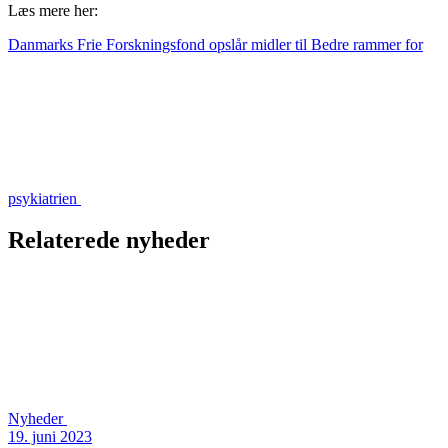
Læs mere her:
Danmarks Frie Forskningsfond opslår midler til Bedre rammer for
psykiatrien
Relaterede nyheder
Nyheder
19. juni 2023