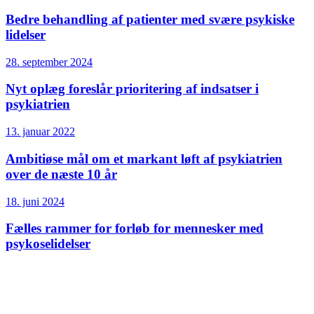
Bedre behandling af patienter med svære psykiske
lidelser
28. september 2024
Nyt oplæg foreslår prioritering af indsatser i
psykiatrien
13. januar 2022
Ambitiøse mål om et markant løft af psykiatrien
over de næste 10 år
18. juni 2024
Fælles rammer for forløb for mennesker med
psykoselidelser