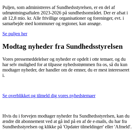
Puljen, som administreres af Sundhedsstyrelsen, er en del af
udmøntningsaftalen 2023-2026 på sundhedsområdet. Der er afsat i
alt 12,8 mio. kr. Alle frivillige organisationer og foreninger, evt. i
samarbejde med kommuner og regioner, kan ansøge.
Se puljen her
Modtag nyheder fra Sundhedsstyrelsen
Vores pressemeddelelser og nyheder er opdelt i otte temaer, og du
har selv mulighed for at tilpasse nyhedsstrømmen fra os, så du kun
modtager nyheder, der handler om de emner, du er mest interesseret
i.
Se overblikket og tilmeld dig vores nyhedstemaer
Hvis du i forvejen modtager nyheder fra Sundhedsstyrelsen, kan du
ændre dit abonnement ved at gå ind på en af de e-mails, du har fra
Sundhedsstyrelsen og klikke på 'Opdater tilmeldinger' eller 'Afmeld'.