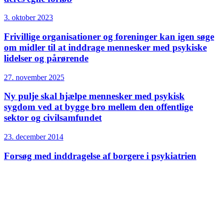
3. oktober 2023
Frivillige organisationer og foreninger kan igen søge
om midler til at inddrage mennesker med psykiske
lidelser og pårørende
27. november 2025
Ny pulje skal hjælpe mennesker med psykisk
sygdom ved at bygge bro mellem den offentlige
sektor og civilsamfundet
23. december 2014
Forsøg med inddragelse af borgere i psykiatrien