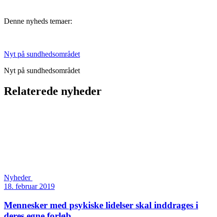
Denne nyheds temaer:
Nyt på sundhedsområdet
Nyt på sundhedsområdet
Relaterede nyheder
Nyheder
18. februar 2019
Mennesker med psykiske lidelser skal inddrages i
deres egne forløb