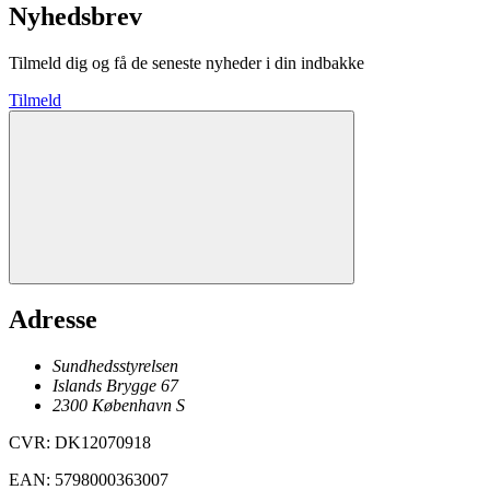
Nyhedsbrev
Tilmeld dig og få de seneste nyheder i din indbakke
Tilmeld
Adresse
Sundhedsstyrelsen
Islands Brygge 67
2300
København
S
CVR
:
DK12070918
EAN
:
5798000363007