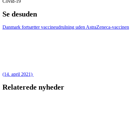
Covid-19
Se desuden
Danmark fortsætter vaccineudrulning uden AstraZeneca-vaccinen
(14. april 2021)
Relaterede nyheder