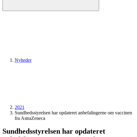
Nyheder
2021
Sundheds­­styrelsen har opdateret anbefalingerne om vaccinen
fra AstraZeneca
Sundheds­­styrelsen har opdateret