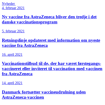
Nyheder
4. februar 2021
Ny vaccine fra AstraZeneca bliver den tredje i det
danske vaccinationsprogram
5. februar 2021
Retningslinje opdateret med information om nyeste
vaccine fra AstraZeneca
16. april 2021
Vaccinations­tilbud til de, der har været førstegangs­
vaccineret eller inviteret til vaccination med vaccinen
fra AstraZeneca
14. april 2021
Danmark fortsætter vaccineudrulning uden
AstraZeneca-vaccinen