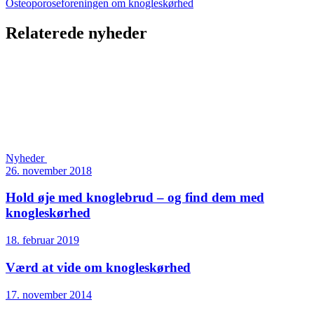
Osteoporoseforeningen om knogleskørhed
Relaterede nyheder
Nyheder
26. november 2018
Hold øje med knoglebrud – og find dem med
knogleskørhed
18. februar 2019
Værd at vide om knogleskørhed
17. november 2014