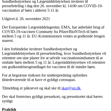
Sundhedsstyrelsen og Lægemiddelstyrelsen inviterer til
pressebriefing i dag den 26. november kl. 14:00 om COVID-19-
vaccination af børn i alderen 5-11 år.
Udgivet d. 26. november 2021
Det Europæiske Lægemiddelagentur, EMA, har anbefalet brug af
COVID-19-vaccinen Cominarty fra Pfizer/BioNTech til børn
mellem 5 og 11 år. EU-Kommissionen ventes at godkende brugen
snarest.
I den forbindelse inviterer Sundhedsstyrelsen og
Lægemiddelstyrelsen til pressebriefing, hvor Sundhedsstyrelsen vil
orientere om sine planer for at udvide vaccinationsindsatsen til at
omfatte børn mellem 5 og 11 år. Lægemiddelstyrelsen vil orientere
om godkendelsesgrundlaget for vaccinen til de mindre børn.
For at begrænse risikoen for smittespredning opfordres
tilstedeværende til at have et gyldigt coronapas.
Tilmelding er påkrævet og skal ske til
skar@sst.dk
.
Der skal fremvises gyldigt pressekort, og pressekortet skal bæres
synligt.
Praktisk