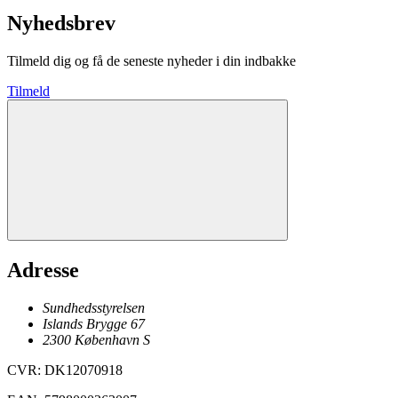
Nyhedsbrev
Tilmeld dig og få de seneste nyheder i din indbakke
Tilmeld
Adresse
Sundhedsstyrelsen
Islands Brygge 67
2300
København
S
CVR
:
DK12070918