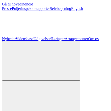
Gå til hovedindhold
Presse
Puljer
Inspektorrapporter
Selvbetjening
English
Nyheder
Vidensbase
Udgivelser
Høringer
Arrangementer
Om os