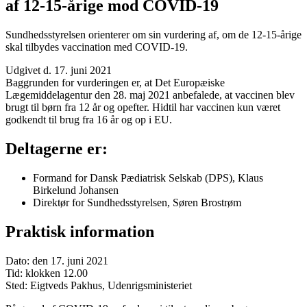
af 12-15-årige mod COVID-19
Sundhedsstyrelsen orienterer om sin vurdering af, om de 12-15-årige
skal tilbydes vaccination med COVID-19.
Udgivet d. 17. juni 2021
Baggrunden for vurderingen er, at Det Europæiske
Lægemiddelagentur den 28. maj 2021 anbefalede, at vaccinen blev
brugt til børn fra 12 år og opefter. Hidtil har vaccinen kun været
godkendt til brug fra 16 år og op i EU.
Deltagerne er:
Formand for Dansk Pædiatrisk Selskab (DPS), Klaus
Birkelund Johansen
Direktør for Sundhedsstyrelsen, Søren Brostrøm
Praktisk information
Dato: den 17. juni 2021
Tid: klokken 12.00
Sted: Eigtveds Pakhus, Udenrigsministeriet