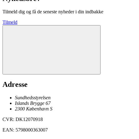
Tilmeld dig og få de seneste nyheder i din indbakke
Tilmeld
Adresse
Sundhedsstyrelsen
Islands Brygge 67
2300
København
S
CVR
:
DK12070918
EAN
:
5798000363007