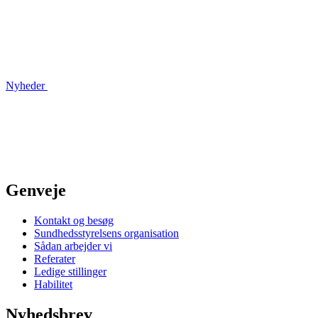
Nyheder
Genveje
Kontakt og besøg
Sundhedsstyrelsens organisation
Sådan arbejder vi
Referater
Ledige stillinger
Habilitet
Nyhedsbrev