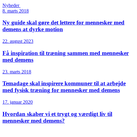
Nyheder
8. marts 2018
Ny guide skal gøre det lettere for mennesker med
demens at dyrke motion
22. august 2023
Få inspiration til træning sammen med mennesker
med demens
23. marts 2018
Temadage skal inspirere kommuner til at arbejde
med fysisk træning for mennesker med demens
17. januar 2020
Hvordan skaber vi et trygt og værdigt liv til
mennesker med demens?