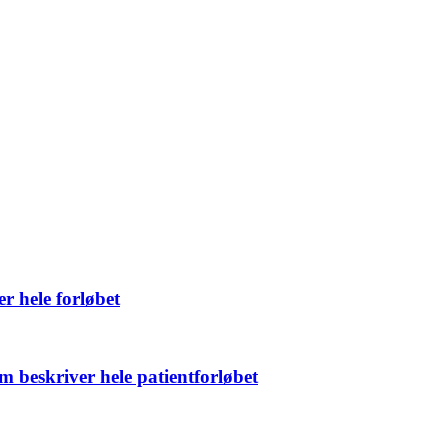
r hele forløbet
m beskriver hele patientforløbet