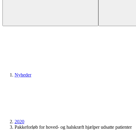
Nyheder
2020
Pakkeforløb for hoved- og halskræft hjælper udsatte patienter