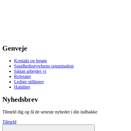
Genveje
Kontakt og besøg
Sundhedsstyrelsens organisation
Sådan arbejder vi
Referater
Ledige stillinger
Habilitet
Nyhedsbrev
Tilmeld dig og få de seneste nyheder i din indbakke
Tilmeld