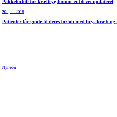
Pakkeforløb for kræftsygdomme er blevet opdateret
20. juni 2018
Patienter får guide til deres forløb med brystkræft og
Nyheder