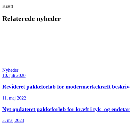
Kræft
Relaterede nyheder
Nyheder
10. juli 2020
Revideret pakkeforløb for modermærke­kræft beskrive
11. maj 2022
Nyt opdateret pakkeforløb for kræft i tyk- og endetar
3. maj 2023