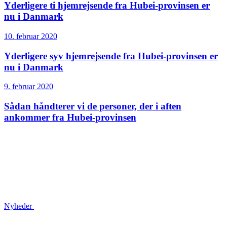
Yderligere ti hjemrejsende fra Hubei-provinsen er
nu i Danmark
10. februar 2020
Yderligere syv hjemrejsende fra Hubei-provinsen er
nu i Danmark
9. februar 2020
Sådan håndterer vi de personer, der i aften
ankommer fra Hubei-provinsen
Nyheder