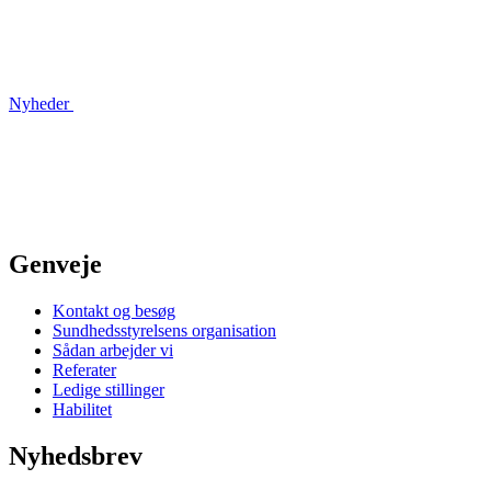
Nyheder
Genveje
Kontakt og besøg
Sundhedsstyrelsens organisation
Sådan arbejder vi
Referater
Ledige stillinger
Habilitet
Nyhedsbrev