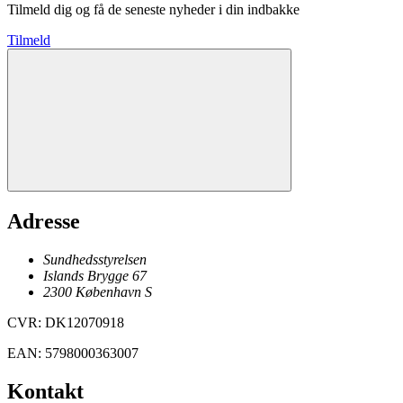
Tilmeld dig og få de seneste nyheder i din indbakke
Tilmeld
Adresse
Sundhedsstyrelsen
Islands Brygge 67
2300
København
S
CVR
:
DK12070918
EAN
:
5798000363007
Kontakt