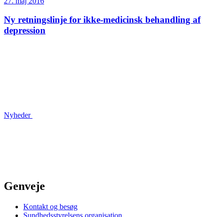
27. maj 2016
Ny retningslinje for ikke-medicinsk behandling af
depression
Nyheder
Genveje
Kontakt og besøg
Sundhedsstyrelsens organisation