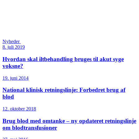
Nyheder
8. juli 2019
Hvordan skal iltbehandling bruges til akut syge
voksne?
19. juni 2014
National klinisk retningslinje: Forbedret brug af
blod
12. oktober 2018
Brug blod med omtanke – ny opdateret retningslinje
om blodtransfusioner