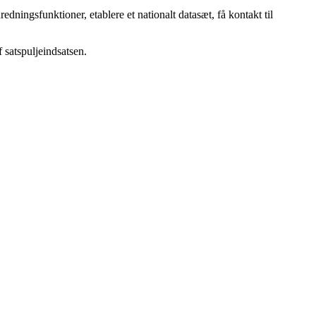
ningsfunktioner, etablere et nationalt datasæt, få kontakt til
f satspuljeindsatsen.