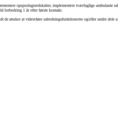
lementere opsporingsredskaber, implementere tværfaglige ambulante udred
 forbedring 1 år efter første kontakt.
rvidt de ønsker at videreføre udredningsfunktionerne og/eller andre dele a