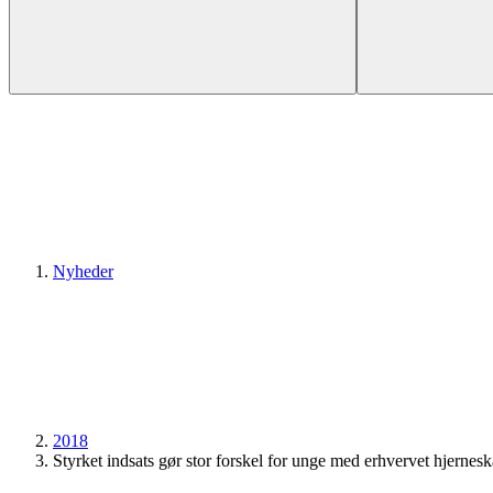
Nyheder
2018
Styrket indsats gør stor forskel for unge med erhvervet hjernes