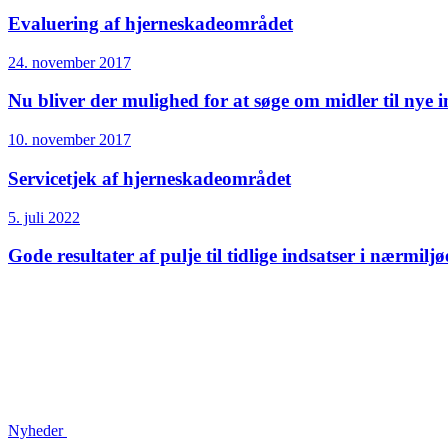
Evaluering af hjerneskadeområdet
24. november 2017
Nu bliver der mulighed for at søge om midler til nye i
10. november 2017
Servicetjek af hjerneskade­området
5. juli 2022
Gode resultater af pulje til tidlige indsatser i nærmilj
Nyheder