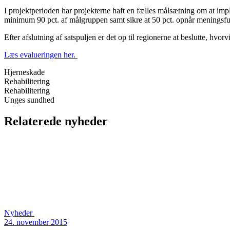
I projektperioden har projekterne haft en fælles målsætning om at imp
minimum 90 pct. af målgruppen samt sikre at 50 pct. opnår meningsfuld
Efter afslutning af satspuljen er det op til regionerne at beslutte, hvo
Læs evalueringen her.
Hjerneskade
Rehabilitering
Rehabilitering
Unges sundhed
Relaterede nyheder
Nyheder
24. november 2015