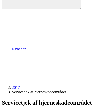
Nyheder
2017
Servicetjek af hjerneskade­området
Servicetjek af hjerneskade­området