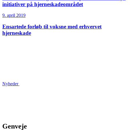
initiativer på hjerneskade­området
9. april 2019
Ensartede forløb til voksne med erhvervet
hjerneskade
Nyheder
Genveje