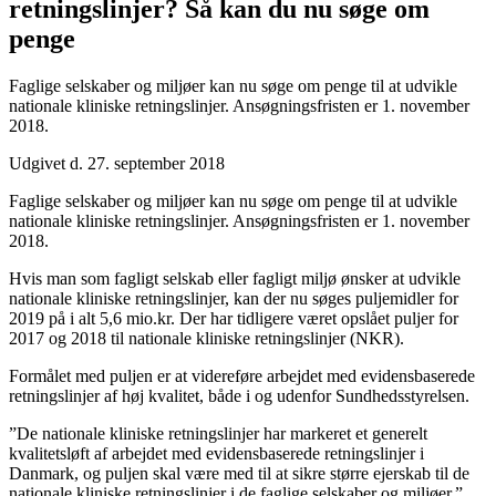
retningslinjer? Så kan du nu søge om
penge
Faglige selskaber og miljøer kan nu søge om penge til at udvikle
nationale kliniske retningslinjer. Ansøgningsfristen er 1. november
2018.
Udgivet d. 27. september 2018
Faglige selskaber og miljøer kan nu søge om penge til at udvikle
nationale kliniske retningslinjer. Ansøgningsfristen er 1. november
2018.
Hvis man som fagligt selskab eller fagligt miljø ønsker at udvikle
nationale kliniske retningslinjer, kan der nu søges puljemidler for
2019 på i alt 5,6 mio.kr. Der har tidligere været opslået puljer for
2017 og 2018 til nationale kliniske retningslinjer (NKR).
Formålet med puljen er at videreføre arbejdet med evidensbaserede
retningslinjer af høj kvalitet, både i og udenfor Sundhedsstyrelsen.
”De nationale kliniske retningslinjer har markeret et generelt
kvalitetsløft af arbejdet med evidensbaserede retningslinjer i
Danmark, og puljen skal være med til at sikre større ejerskab til de
nationale kliniske retningslinjer i de faglige selskaber og miljøer,”