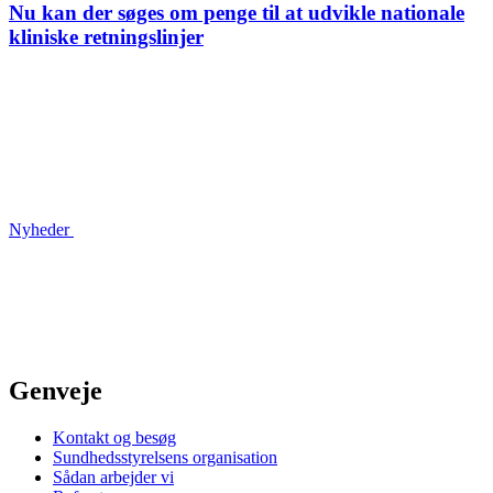
Nu kan der søges om penge til at udvikle nationale
kliniske retningslinjer
Nyheder
Genveje
Kontakt og besøg
Sundhedsstyrelsens organisation
Sådan arbejder vi