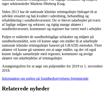
siger sektionsleder Marlene Øhrberg Krag.
Siden 2013 har de nationale kliniske retningslinjer bidraget til at
udvikle ensartet og høj kvalitet i udredning, behandling og
rehabilitering i sundhedsvæsenet. De er blevet udarbejdet på tværs
af faglige miljøer og sektorer, og rigtig mange aktører i
sundhedsvæsenet, kommuner og regioner har været med i arbejdet.
Puljen er målrettet de sundhedsfaglige selskaber og miljøer på
sundhedsområdet, som vil kunne søge om midler til at udarbejde
nationale kliniske retningslinjer baseret på GRADE-metoden. Flere
aktører vil kunne gå sammen om at søge midler, og der vil også
kunne indgås samarbejde med regioner, kommuner og øvrige
aktører om udarbejdelse af retningslinjer.
Ansøgningsfrist for at søge om puljemidler for 2019 er 1. november
2018.
Information om puljen på Sundhedsstyrelsens hjemmeside
Relaterede nyheder