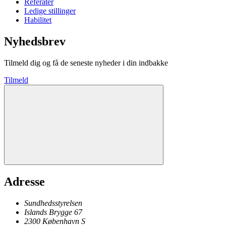
Referater
Ledige stillinger
Habilitet
Nyhedsbrev
Tilmeld dig og få de seneste nyheder i din indbakke
Tilmeld
Adresse
Sundhedsstyrelsen
Islands Brygge 67
2300
København
S