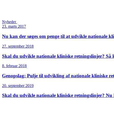
Nyheder
23. marts 2017
Nu kan der søges om penge til at udvikle nationale kli
27. september 2018
Skal du udvikle nationale kliniske retningslinjer? S
8. februar 2018
Genopslag: Pulje til udvikling af nationale kliniske re
20. september 2019
Skal du udvikle nationale kliniske retningslinjer? Nu