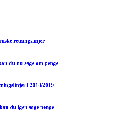
niske retningslinjer
å kan du nu søge om penge
tningslinjer i 2018/2019
 kan du igen søge penge