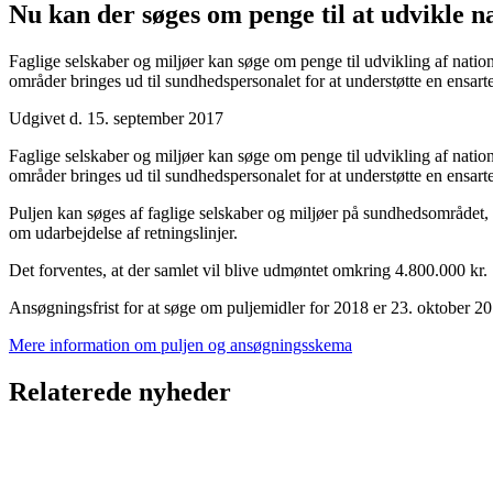
Nu kan der søges om penge til at udvikle na
Faglige selskaber og miljøer kan søge om penge til udvikling af natio
områder bringes ud til sundhedspersonalet for at understøtte en ensarte
Udgivet d. 15. september 2017
Faglige selskaber og miljøer kan søge om penge til udvikling af natio
områder bringes ud til sundhedspersonalet for at understøtte en ensarte
Puljen kan søges af faglige selskaber og miljøer på sundhedsområdet
om udarbejdelse af retningslinjer.
Det forventes, at der samlet vil blive udmøntet omkring 4.800.000 kr.
Ansøgningsfrist for at søge om puljemidler for 2018 er 23. oktober 20
Mere information om puljen og ansøgningsskema
Relaterede nyheder