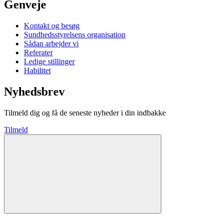
Genveje
Kontakt og besøg
Sundhedsstyrelsens organisation
Sådan arbejder vi
Referater
Ledige stillinger
Habilitet
Nyhedsbrev
Tilmeld dig og få de seneste nyheder i din indbakke
Tilmeld