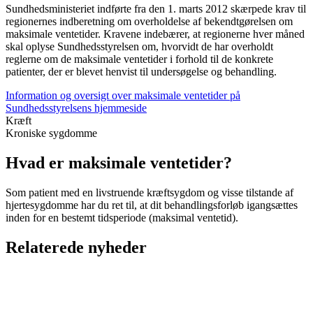
Sundhedsministeriet indførte fra den 1. marts 2012 skærpede krav til
regionernes indberetning om overholdelse af bekendtgørelsen om
maksimale ventetider. Kravene indebærer, at regionerne hver måned
skal oplyse Sundhedsstyrelsen om, hvorvidt de har overholdt
reglerne om de maksimale ventetider i forhold til de konkrete
patienter, der er blevet henvist til undersøgelse og behandling.
Information og oversigt over maksimale ventetider på
Sundhedsstyrelsens hjemmeside
Kræft
Kroniske sygdomme
Hvad er maksimale ventetider?
Som patient med en livstruende kræftsygdom og visse tilstande af
hjertesygdomme har du ret til, at dit behandlingsforløb igangsættes
inden for en bestemt tidsperiode (maksimal ventetid).
Relaterede nyheder