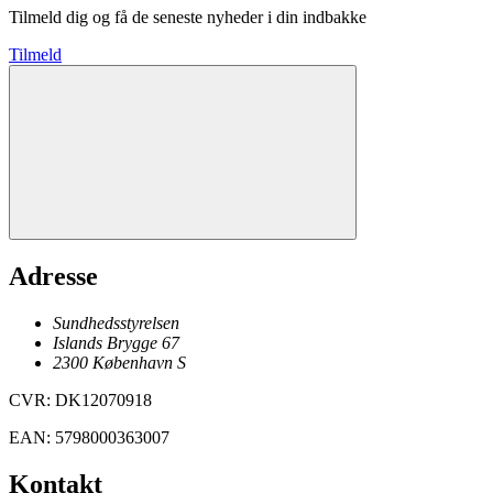
Tilmeld dig og få de seneste nyheder i din indbakke
Tilmeld
Adresse
Sundhedsstyrelsen
Islands Brygge 67
2300
København
S
CVR
:
DK12070918
EAN
:
5798000363007
Kontakt