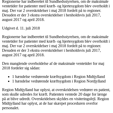
Regionerne har indberettet til Sundhedsstyrelsen, om de maksimale
ventetider for patienter med kræft- og hjertesygdom blev overholdt i
maj. Der var 2 overskridelser i maj 2018 fordelt på to regioner.
Desuden er der 3 ekstra overskridelser i henholdsvis juli 2017,
august 2017 og april 2018.
Udgivet d. 11. juli 2018
Regionerne har indberettet til Sundhedsstyrelsen, om de maksimale
ventetider for patienter med kræft- og hjertesygdom blev overholdt i
maj. Der var 2 overskridelser i maj 2018 fordelt på to regioner.
Desuden er der 3 ekstra overskridelser i henholdsvis juli 2017,
august 2017 og april 2018.
Den manglende overholdelse af de maksimale ventetider for maj
2018 fordeler sig sådan:
1 hændelse vedrørende kræftsygdom i Region Midtjylland
1 hændelse vedrørende kræftsygdom i Region Nordjylland
Region Midtjylland har oplyst, at overskridelsen vedrører en patient,
som skulle udredes for kræft. Patienten ventede 20 dage for længe
på at blive udredt. Overskridelsen skyldes en visiteringsfejl. Region
Midtjylland har oplyst, at de har skærpet proceduren overfor
personalet.