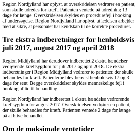
Region Nordjylland har oplyst, at overskridelsen vedrører en patient,
som skulle udredes for kræft. Patienten ventede på udredning 13
dage for længe. Overskridelsen skyldes en procedurefejl i booking
af undersøgelse. Region Nordjylland har oplyst, at ledelsen arbejder
med at sikre, at personalet har kendskab til de korrekte procedurer.
Tre ekstra indberetninger for henholdsvis
juli 2017, august 2017 og april 2018
Region Midtjylland har derudover indberettet 2 ekstra hændelser
vedrørende kræftsygdom for juli 2017 og april 2018. De ekstra
indberetninger i Region Midtjylland vedrører to patienter, der skulle
behandles for kræft. Patienterne blev henvist henholdsvis 17 og 3
dage for sent. Begge overskridelser skyldes menneskelige fejl i
booking af tid til behandling.
Region Nordjylland har indberettet 1 ekstra hændelse vedrørende
kræftsygdom for august 2017. Overskridelsen vedrører en patient,
der skulle behandles for kræft. Patienten ventede 2 dage for længe
på at blive behandlet.
Om de maksimale ventetider