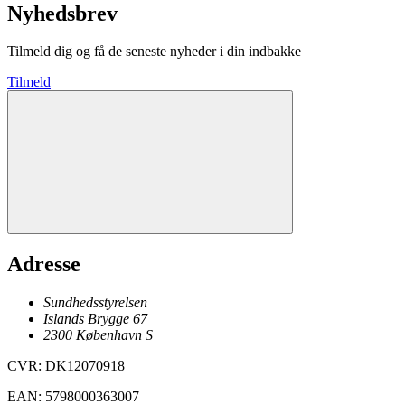
Nyhedsbrev
Tilmeld dig og få de seneste nyheder i din indbakke
Tilmeld
Adresse
Sundhedsstyrelsen
Islands Brygge 67
2300
København
S
CVR
:
DK12070918
EAN
:
5798000363007