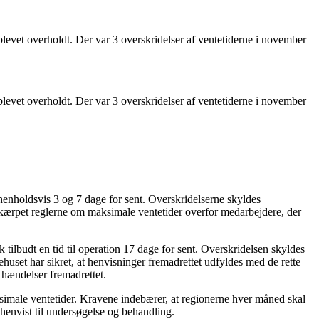
levet overholdt. Der var 3 overskridelser af ventetiderne i november
levet overholdt. Der var 3 overskridelser af ventetiderne i november
g henholdsvis 3 og 7 dage for sent. Overskridelserne skyldes
 skærpet reglerne om maksimale ventetider overfor medarbejdere, der
tilbudt en tid til operation 17 dage for sent. Overskridelsen skyldes
uset har sikret, at henvisninger fremadrettet udfyldes med de rette
hændelser fremadrettet.
simale ventetider. Kravene indebærer, at regionerne hver måned skal
 henvist til undersøgelse og behandling.