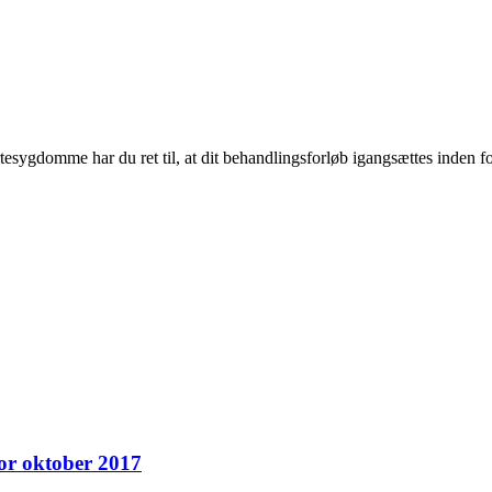
tesygdomme har du ret til, at dit behandlingsforløb igangsættes inden f
or oktober 2017