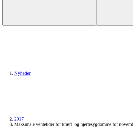
Nyheder
2017
Maksimale ventetider for kræft- og hjertesygdomme for novem