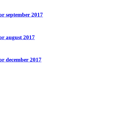
for september 2017
or august 2017
for december 2017