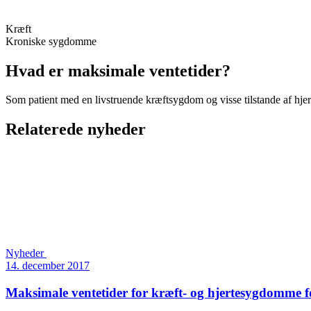
Kræft
Kroniske sygdomme
Hvad er maksimale ventetider?
Som patient med en livstruende kræftsygdom og visse tilstande af hjer
Relaterede nyheder
Nyheder
14. december 2017
Maksimale ventetider for kræft- og hjertesygdomme f