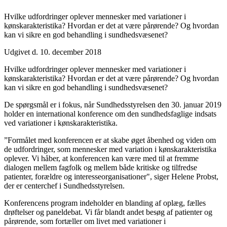
Hvilke udfordringer oplever mennesker med variationer i
kønskarakteristika? Hvordan er det at være pårørende? Og hvordan
kan vi sikre en god behandling i sundhedsvæsenet?
Udgivet d. 10. december 2018
Hvilke udfordringer oplever mennesker med variationer i
kønskarakteristika? Hvordan er det at være pårørende? Og hvordan
kan vi sikre en god behandling i sundhedsvæsenet?
De spørgsmål er i fokus, når Sundhedsstyrelsen den 30. januar 2019
holder en international konference om den sundhedsfaglige indsats
ved variationer i kønskarakteristika.
”Formålet med konferencen er at skabe øget åbenhed og viden om
de udfordringer, som mennesker med variation i kønskarakteristika
oplever. Vi håber, at konferencen kan være med til at fremme
dialogen mellem fagfolk og mellem både kritiske og tilfredse
patienter, forældre og interesseorganisationer", siger Helene Probst,
der er centerchef i Sundhedsstyrelsen.
Konferencens program indeholder en blanding af oplæg, fælles
drøftelser og paneldebat. Vi får blandt andet besøg af patienter og
pårørende, som fortæller om livet med variationer i