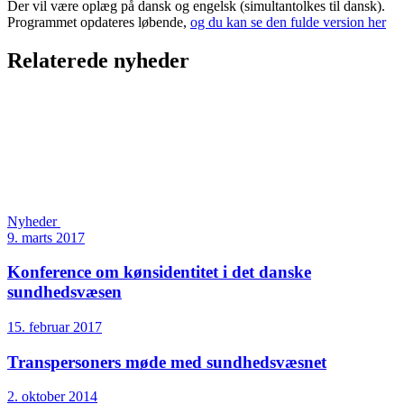
Der vil være oplæg på dansk og engelsk (simultantolkes til dansk).
Programmet opdateres løbende,
og du kan se den fulde version her
Relaterede nyheder
Nyheder
9. marts 2017
Konference om kønsidentitet i det danske
sundhedsvæsen
15. februar 2017
Transpersoners møde med sundhedsvæsnet
2. oktober 2014