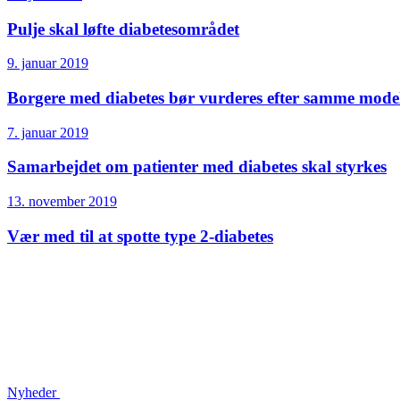
Pulje skal løfte diabetes­området
9. januar 2019
Borgere med diabetes bør vurderes efter samme mode
7. januar 2019
Samarbejdet om patienter med diabetes skal styrkes
13. november 2019
Vær med til at spotte type 2-diabetes
Nyheder