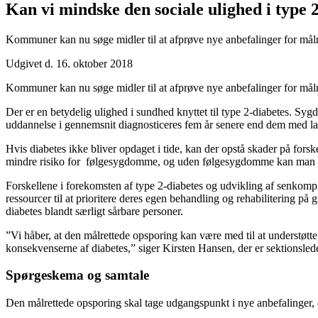
Kan vi mindske den sociale ulighed i type 
Kommuner kan nu søge midler til at afprøve nye anbefalinger for målrett
Udgivet d. 16. oktober 2018
Kommuner kan nu søge midler til at afprøve nye anbefalinger for målret
Der er en betydelig ulighed i sundhed knyttet til type 2-diabetes.
uddannelse i gennemsnit diagnosticeres fem år senere end dem med lan
Hvis diabetes ikke bliver opdaget i tide, kan der opstå skader på forske
mindre risiko for følgesygdomme, og uden følgesygdomme kan man le
Forskellene i forekomsten af type 2-diabetes og udvikling af senkompl
ressourcer til at prioritere deres egen behandling og rehabilitering på
diabetes blandt særligt sårbare personer.
”Vi håber, at den målrettede opsporing kan være med til at understøtt
konsekvenserne af diabetes,” siger Kirsten Hansen, der er sektionsled
Spørgeskema og samtale
Den målrettede opsporing skal tage udgangspunkt i nye anbefalinger,