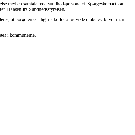
indelse med en samtale med sundhedspersonalet. Spørgeskemaet kan
irsten Hansen fra Sundhedsstyrelsen.
eres, at borgeren er i høj risiko for at udvikle diabetes, bliver man
abetes i kommunerne.