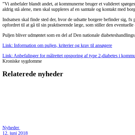
”Vi anbefaler blandt andet, at kommunerne bruger et valideret spørg
aldrig stå alene, men skal suppleres af en samtale og kontakt med borg
Indsatsen skal finde sted der, hvor de udsatte borgere befinder sig, fx 
opfordret til at gå til sin praktiserende læge, som stiller den eventu
Puljen bliver udmøntet som en del af Den nationale diabeteshandlingspl
Link: Information om puljen, kriterier og krav til ansøgere
Link: Anbefalinger for målrettet opsporing af type 2-diabetes i komm
Kroniske sygdomme
Relaterede nyheder
Nyheder
12. juni 2018