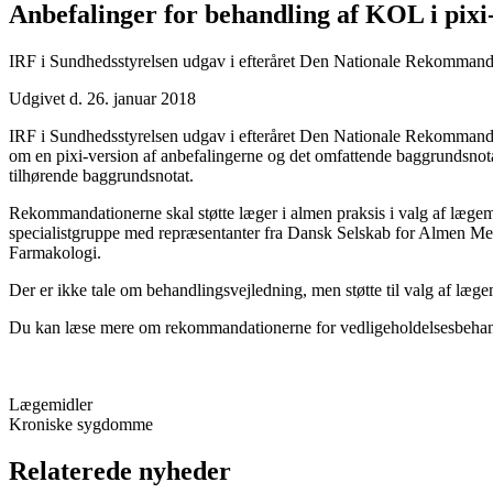
Anbefalinger for behandling af KOL i pixi-
IRF i Sundhedsstyrelsen udgav i efteråret Den Nationale Rekommanda
Udgivet d. 26. januar 2018
IRF i Sundhedsstyrelsen udgav i efteråret Den Nationale Rekommandat
om en pixi-version af anbefalingerne og det omfattende baggrundsnotat
tilhørende baggrundsnotat.
Rekommandationerne skal støtte læger i almen praksis i valg af læge
specialistgruppe med repræsentanter fra Dansk Selskab for Almen Me
Farmakologi.
Der er ikke tale om behandlingsvejledning, men støtte til valg af læge
Du kan læse mere om rekommandationerne for vedligeholdelsesbeha
Lægemidler
Kroniske sygdomme
Relaterede nyheder