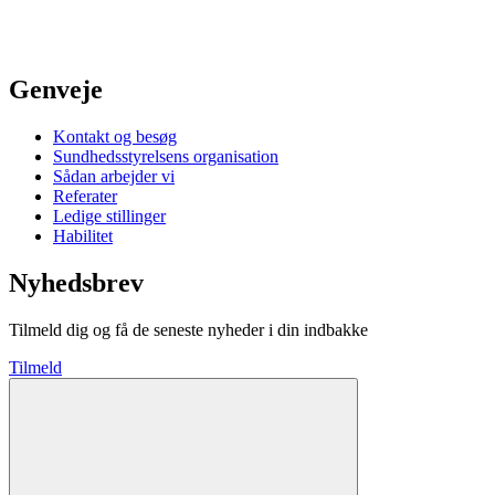
Genveje
Kontakt og besøg
Sundhedsstyrelsens organisation
Sådan arbejder vi
Referater
Ledige stillinger
Habilitet
Nyhedsbrev
Tilmeld dig og få de seneste nyheder i din indbakke
Tilmeld