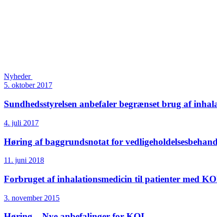
Nyheder
5. oktober 2017
Sundheds­styrelsen anbefaler begrænset brug af inhal
4. juli 2017
Høring af baggrundsnotat for vedligeholdelses­beh
11. juni 2018
Forbruget af inhalations­medicin til patienter med KO
3. november 2015
Høring – Nye anbefalinger for KOL