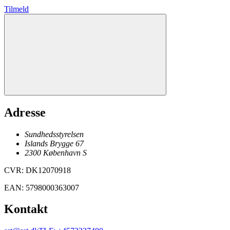
Tilmeld
Adresse
Sundhedsstyrelsen
Islands Brygge 67
2300
København
S
CVR
:
DK12070918
EAN
:
5798000363007
Kontakt