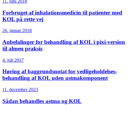
11. juni 2018
Forbruget af inhalations­medicin til patienter med
KOL på rette vej
26. januar 2018
Anbefalinger for behandling af KOL i pixi-version
til almen praksis
4. juli 2017
Høring af baggrundsnotat for vedligeholdelses­
behandling af KOL uden astmakomponent
11. december 2023
Sådan behandles astma og KOL