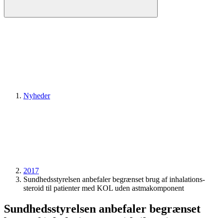
Nyheder
2017
Sundheds­styrelsen anbefaler begrænset brug af inhalations­
steroid til patienter med KOL uden astma­komponent
Sundheds­styrelsen anbefaler begrænset