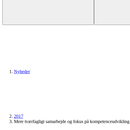
Nyheder
2017
Mere tværfagligt samarbejde og fokus på kompetence­udvikling 