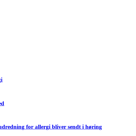
gi
ed
edning for allergi bliver sendt i høring