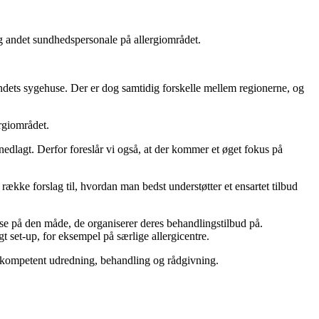
og andet sundhedspersonale på allergiområdet.
 landets sygehuse. Der er dog samtidig forskelle mellem regionerne, og
rgiområdet.
 nedlagt. Derfor foreslår vi også, at der kommer et øget fokus på
række forslag til, hvordan man bedst understøtter et ensartet tilbud
 se på den måde, de organiserer deres behandlingstilbud på.
t set-up, for eksempel på særlige allergicentre.
l kompetent udredning, behandling og rådgivning.