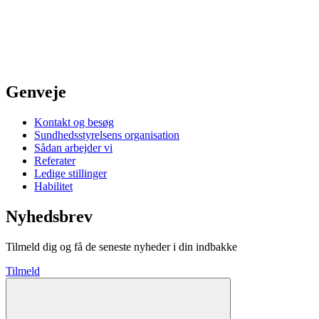
Genveje
Kontakt og besøg
Sundhedsstyrelsens organisation
Sådan arbejder vi
Referater
Ledige stillinger
Habilitet
Nyhedsbrev
Tilmeld dig og få de seneste nyheder i din indbakke
Tilmeld