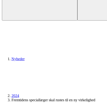
Nyheder
2024
Fremtidens speciallæger skal rustes til en ny virkelighed