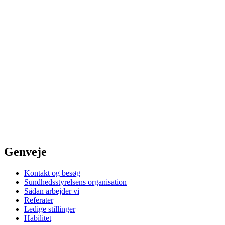
Genveje
Kontakt og besøg
Sundhedsstyrelsens organisation
Sådan arbejder vi
Referater
Ledige stillinger
Habilitet