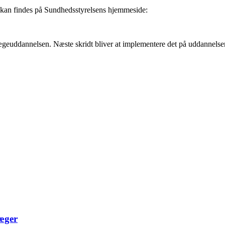
 kan findes på Sundhedsstyrelsens hjemmeside:
lægeuddannelsen. Næste skridt bliver at implementere det på uddannelsern
læger