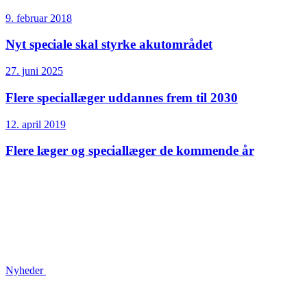
9. februar 2018
Nyt speciale skal styrke akutområdet
27. juni 2025
Flere speciallæger uddannes frem til 2030
12. april 2019
Flere læger og speciallæger de kommende år
Nyheder