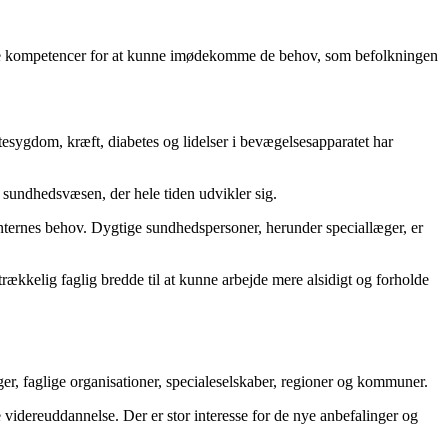
dere kompetencer for at kunne imødekomme de behov, som befolkningen
esygdom, kræft, diabetes og lidelser i bevægelsesapparatet har
t sundhedsvæsen, der hele tiden udvikler sig.
enternes behov. Dygtige sundhedspersoner, herunder speciallæger, er
ækkelig faglig bredde til at kunne arbejde mere alsidigt og forholde
er, faglige organisationer, specialeselskaber, regioner og kommuner.
videreuddannelse. Der er stor interesse for de nye anbefalinger og