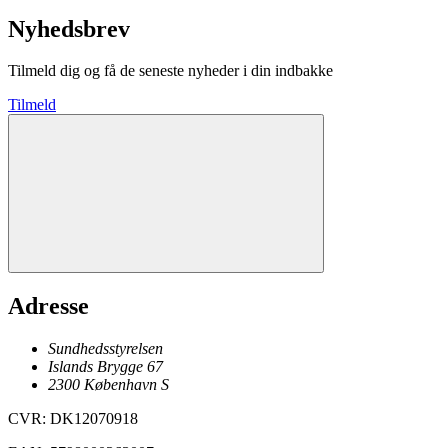
Nyhedsbrev
Tilmeld dig og få de seneste nyheder i din indbakke
Tilmeld
Adresse
Sundhedsstyrelsen
Islands Brygge 67
2300
København
S
CVR
:
DK12070918