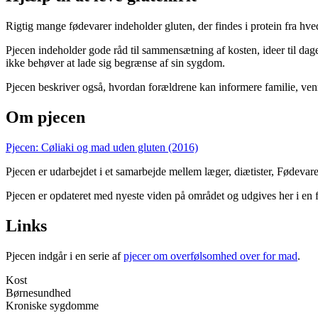
Rigtig mange fødevarer indeholder gluten, der findes i protein fra hve
Pjecen indeholder gode råd til sammensætning af kosten, ideer til dage
ikke behøver at lade sig begrænse af sin sygdom.
Pjecen beskriver også, hvordan forældrene kan informere familie, ve
Om pjecen
Pjecen: Cøliaki og mad uden gluten (2016)
Pjecen er udarbejdet i et samarbejde mellem læger, diætister, Fødev
Pjecen er opdateret med nyeste viden på området og udgives her i en
Links
Pjecen indgår i en serie af
pjecer om overfølsomhed over for mad
.
Kost
Børnesundhed
Kroniske sygdomme