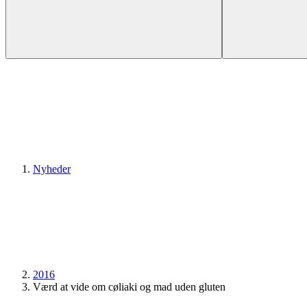
Nyheder
2016
Værd at vide om cøliaki og mad uden gluten