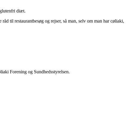
lutenfri diæt.
råd til restaurantbesøg og rejser, så man, selv om man har cøliaki,
øliaki Forening og Sundhedsstyrelsen.