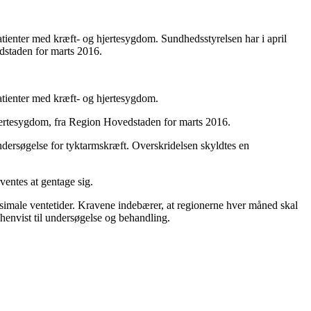
ienter med kræft- og hjertesygdom. Sundhedsstyrelsen har i april
dstaden for marts 2016.
tienter med kræft- og hjertesygdom.
hjertesygdom, fra Region Hovedstaden for marts 2016.
ndersøgelse for tyktarmskræft. Overskridelsen skyldtes en
ventes at gentage sig.
simale ventetider. Kravene indebærer, at regionerne hver måned skal
 henvist til undersøgelse og behandling.