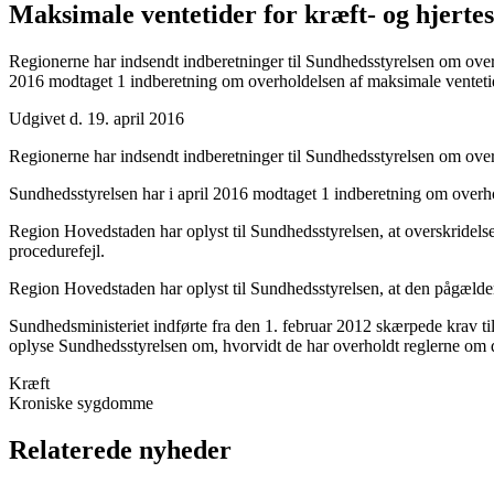
Maksimale ventetider for kræft- og hjert
Regionerne har indsendt indberetninger til Sundhedsstyrelsen om ove
2016 modtaget 1 indberetning om overholdelsen af maksimale venteti
Udgivet d. 19. april 2016
Regionerne har indsendt indberetninger til Sundhedsstyrelsen om ove
Sundhedsstyrelsen har i april 2016 modtaget 1 indberetning om overh
Region Hovedstaden har oplyst til Sundhedsstyrelsen, at overskridelse
procedurefejl.
Region Hovedstaden har oplyst til Sundhedsstyrelsen, at den pågældend
Sundhedsministeriet indførte fra den 1. februar 2012 skærpede krav t
oplyse Sundhedsstyrelsen om, hvorvidt de har overholdt reglerne om de 
Kræft
Kroniske sygdomme
Relaterede nyheder