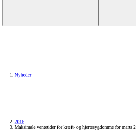
Nyheder
2016
Maksimale ventetider for kræft- og hjertesygdomme for marts 2