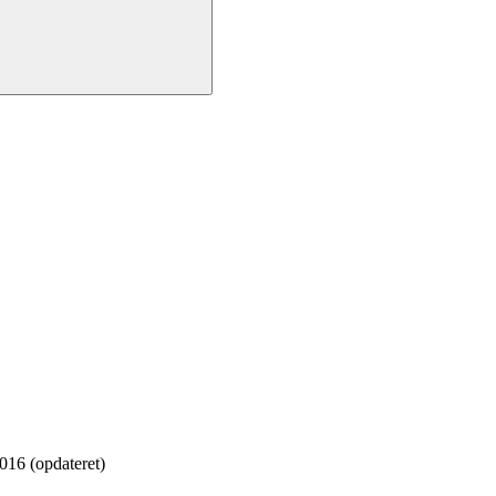
016 (opdateret)